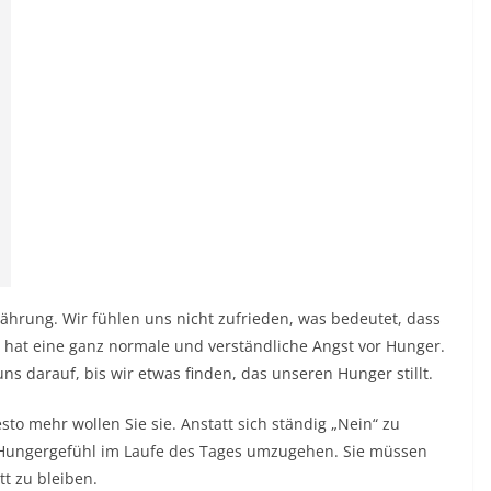
hrung. Wir fühlen uns nicht zufrieden, was bedeutet, dass
r hat eine ganz normale und verständliche Angst vor Hunger.
s darauf, bis wir etwas finden, das unseren Hunger stillt.
sto mehr wollen Sie sie. Anstatt sich ständig „Nein“ zu
 Hungergefühl im Laufe des Tages umzugehen. Sie müssen
tt zu bleiben.