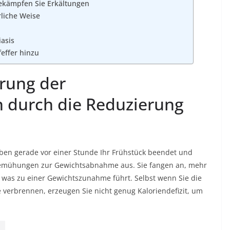
ekämpfen Sie Erkältungen
liche Weise
asis
effer hinzu
erung der
urch die Reduzierung
ben gerade vor einer Stunde Ihr Frühstück beendet und
re Bemühungen zur Gewichtsabnahme aus. Sie fangen an, mehr
, was zu einer Gewichtszunahme führt. Selbst wenn Sie die
e verbrennen, erzeugen Sie nicht genug Kaloriendefizit, um