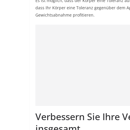
Es ist möglich, dass der Körper eine Toleranz au
dass Ihr Körper eine Toleranz gegenüber dem Ap
Gewichtsabnahme profitieren.
Verbessern Sie Ihre 
insgesamt