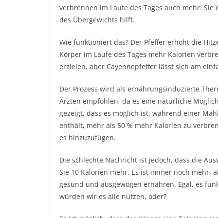
verbrennen im Laufe des Tages auch mehr. Sie e
des Übergewichts hilft.
Wie funktioniert das? Der Pfeffer erhöht die Hit
Körper im Laufe des Tages mehr Kalorien verbre
erzielen, aber Cayennepfeffer lässt sich am einf
Der Prozess wird als ernährungsinduzierte Ther
Ärzten empfohlen, da es eine natürliche Möglich
gezeigt, dass es möglich ist, während einer Mahl
enthält, mehr als 50 % mehr Kalorien zu verbre
es hinzuzufügen.
Die schlechte Nachricht ist jedoch, dass die Au
Sie 10 Kalorien mehr. Es ist immer noch mehr, a
gesund und ausgewogen ernähren. Egal, es funkt
würden wir es alle nutzen, oder?