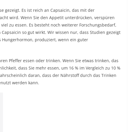
e gezeigt. Es ist reich an Capsaicin, das mit der
acht wird. Wenn Sie den Appetit unterdrücken, verspüren
 viel zu essen. Es besteht noch weiterer Forschungsbedarf,
Capsaicin so gut wirkt. Wir wissen nur, dass Studien gezeigt
das Hungerhormon, produziert, wenn ein guter
hren Pfeffer essen oder trinken. Wenn Sie etwas trinken, das
inlichkeit, dass Sie mehr essen, um 16 % im Vergleich zu 10 %
ahrscheinlich daran, dass der Nährstoff durch das Trinken
genutzt werden kann.