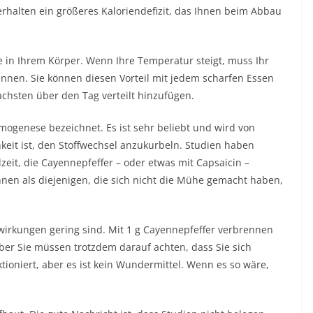
rhalten ein größeres Kaloriendefizit, das Ihnen beim Abbau
ze in Ihrem Körper. Wenn Ihre Temperatur steigt, muss Ihr
nnen. Sie können diesen Vorteil mit jedem scharfen Essen
achsten über den Tag verteilt hinzufügen.
mogenese bezeichnet. Es ist sehr beliebt und wird von
keit ist, den Stoffwechsel anzukurbeln. Studien haben
zeit, die Cayennepfeffer – oder etwas mit Capsaicin –
nnen als diejenigen, die sich nicht die Mühe gemacht haben,
swirkungen gering sind. Mit 1 g Cayennepfeffer verbrennen
ber Sie müssen trotzdem darauf achten, dass Sie sich
ioniert, aber es ist kein Wundermittel. Wenn es so wäre,