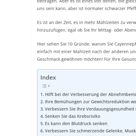
beitragen. Aber es ist eines von denen, die glei
uns sein kann, aber ist normaler schwarzer Pfef
Es ist an der Zeit, es in mehr Mahlzeiten zu ver
hinzuzufügen, egal ob Sie Ihr Mittag- oder Abe
Hier sehen Sie 10 Gründe, warum Sie Cayennepfe
einfach mit einer Mahlzeit nach der anderen un
Geschmack gewöhnen möchten! Für Ihre Gesundhei
Index
Hilft bei der Verbesserung der Abnehmbem
Ihre Bemühungen zur Gewichtsreduktion wer
Verbessern Sie Ihre Verdauungsgesundheit
Senken Sie das Krebsrisiko
Es kann den Blutdruck senken
Verbessern Sie schmerzende Gelenke, Musk