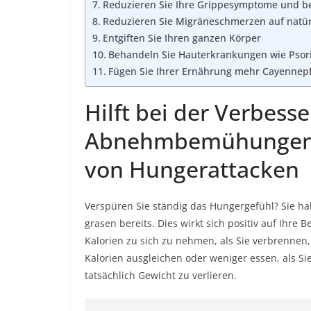
Reduzieren Sie Ihre Grippesymptome und b
Reduzieren Sie Migräneschmerzen auf natür
Entgiften Sie Ihren ganzen Körper
Behandeln Sie Hauterkrankungen wie Psori
Fügen Sie Ihrer Ernährung mehr Cayennepf
Hilft bei der Verbess
Abnehmbemühungen d
von Hungerattacken
Verspüren Sie ständig das Hungergefühl? Sie ha
grasen bereits. Dies wirkt sich positiv auf Ih
Kalorien zu sich zu nehmen, als Sie verbrennen
Kalorien ausgleichen oder weniger essen, als Si
tatsächlich Gewicht zu verlieren.