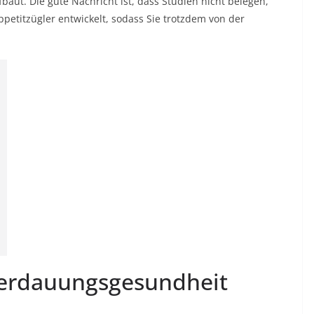
fbaut. Die gute Nachricht ist, dass Studien nicht belegen,
petitzügler entwickelt, sodass Sie trotzdem von der
Verdauungsgesundheit