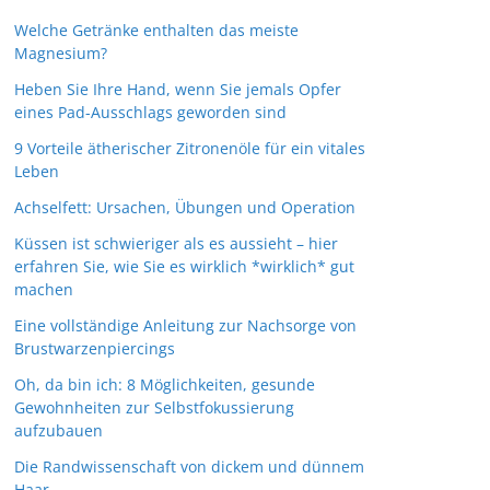
Welche Getränke enthalten das meiste
Magnesium?
Heben Sie Ihre Hand, wenn Sie jemals Opfer
eines Pad-Ausschlags geworden sind
9 Vorteile ätherischer Zitronenöle für ein vitales
Leben
Achselfett: Ursachen, Übungen und Operation
Küssen ist schwieriger als es aussieht – hier
erfahren Sie, wie Sie es wirklich *wirklich* gut
machen
Eine vollständige Anleitung zur Nachsorge von
Brustwarzenpiercings
Oh, da bin ich: 8 Möglichkeiten, gesunde
Gewohnheiten zur Selbstfokussierung
aufzubauen
Die Randwissenschaft von dickem und dünnem
Haar