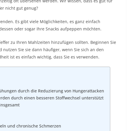
chzeitig oft übersehen werden. Wir wissen, dass es gut für
fer nicht gut genug?
wenden. Es gibt viele Möglichkeiten, es ganz einfach
ndessen oder sogar Ihre Snacks aufpeppen möchten.
ffer zu Ihren Mahlzeiten hinzufügen sollten. Beginnen Sie
d nutzen Sie sie dann häufiger, wenn Sie sich an den
t ist es einfach wichtig, dass Sie es verwenden.
ühungen durch die Reduzierung von Hungerattacken
den durch einen besseren Stoffwechsel unterstützt
 insgesamt
eln und chronische Schmerzen