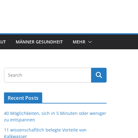
AUT
MÄNNER GESUNDHEIT
MEHR
Recent Posts
40 Möglichkeiten, sich in 5 Minuten oder weniger
zu entspannen
11 wissenschaftlich belegte Vorteile von
Kalkwasser