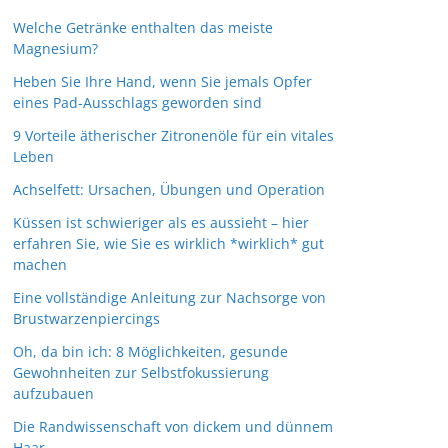
Welche Getränke enthalten das meiste
Magnesium?
Heben Sie Ihre Hand, wenn Sie jemals Opfer
eines Pad-Ausschlags geworden sind
9 Vorteile ätherischer Zitronenöle für ein vitales
Leben
Achselfett: Ursachen, Übungen und Operation
Küssen ist schwieriger als es aussieht – hier
erfahren Sie, wie Sie es wirklich *wirklich* gut
machen
Eine vollständige Anleitung zur Nachsorge von
Brustwarzenpiercings
Oh, da bin ich: 8 Möglichkeiten, gesunde
Gewohnheiten zur Selbstfokussierung
aufzubauen
Die Randwissenschaft von dickem und dünnem
Haar