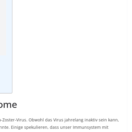
tome
a-Zoster-Virus. Obwohl das Virus jahrelang inaktiv sein kann,
nnte. Einige spekulieren, dass unser Immunsystem mit