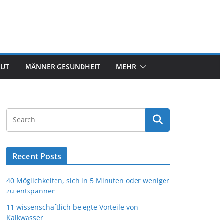
AUT
MÄNNER GESUNDHEIT
MEHR
Recent Posts
40 Möglichkeiten, sich in 5 Minuten oder weniger
zu entspannen
11 wissenschaftlich belegte Vorteile von
Kalkwasser