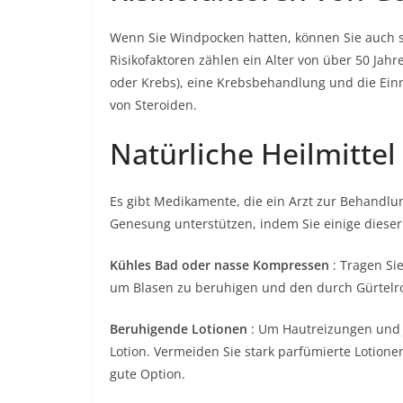
Wenn Sie Windpocken hatten, können Sie auch s
Risikofaktoren zählen ein Alter von über 50 Jah
oder Krebs), eine Krebsbehandlung und die Ei
von Steroiden.
Natürliche Heilmittel
Es gibt Medikamente, die ein Arzt zur Behandlu
Genesung unterstützen, indem Sie einige dieser
Kühles Bad oder nasse Kompressen
: Tragen Si
um Blasen zu beruhigen und den durch Gürtelro
Beruhigende Lotionen
: Um Hautreizungen und J
Lotion. Vermeiden Sie stark parfümierte Lotionen
gute Option.