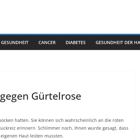
 GESUNDHEIT
CANCER
DIABETES
GESUNDHEIT DER H
 gegen Gürtelrose
pocken hatten. Sie können sich wahrscheinlich an die roten
ckreiz erinnern. Schlimmer noch, Ihnen wurde gesagt, dass
er eigenen Haut leiden mussten.