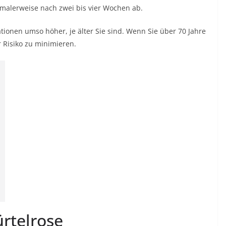
rmalerweise nach zwei bis vier Wochen ab.
tionen umso höher, je älter Sie sind. Wenn Sie über 70 Jahre
r Risiko zu minimieren.
ürtelrose