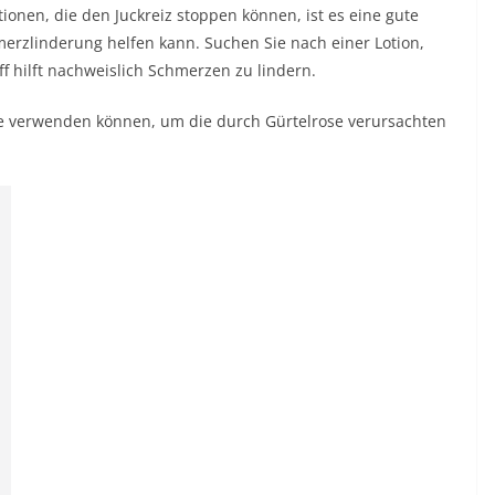
ionen, die den Juckreiz stoppen können, ist es eine gute
merzlinderung helfen kann. Suchen Sie nach einer Lotion,
off hilft nachweislich Schmerzen zu lindern.
 Sie verwenden können, um die durch Gürtelrose verursachten