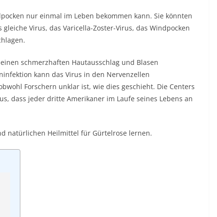
pocken nur einmal im Leben bekommen kann. Sie könnten
 gleiche Virus, das Varicella-Zoster-Virus, das Windpocken
chlagen.
einen schmerzhaften Hautausschlag und Blasen
infektion kann das Virus in den Nervenzellen
obwohl Forschern unklar ist, wie dies geschieht. Die Centers
us, dass jeder dritte Amerikaner im Laufe seines Lebens an
 natürlichen Heilmittel für Gürtelrose lernen.