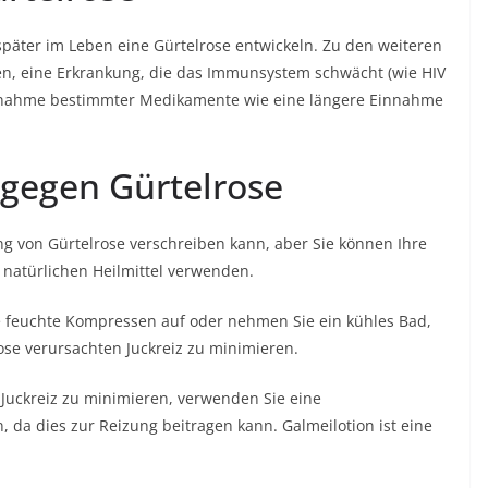
päter im Leben eine Gürtelrose entwickeln. Zu den weiteren
ren, eine Erkrankung, die das Immunsystem schwächt (wie HIV
nnahme bestimmter Medikamente wie eine längere Einnahme
 gegen Gürtelrose
ng von Gürtelrose verschreiben kann, aber Sie können Ihre
 natürlichen Heilmittel verwenden.
e feuchte Kompressen auf oder nehmen Sie ein kühles Bad,
se verursachten Juckreiz zu minimieren.
uckreiz zu minimieren, verwenden Sie eine
, da dies zur Reizung beitragen kann. Galmeilotion ist eine