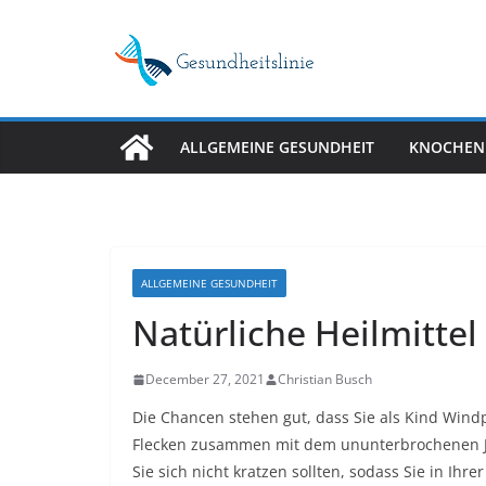
Skip
to
content
ALLGEMEINE GESUNDHEIT
KNOCHEN
ALLGEMEINE GESUNDHEIT
Natürliche Heilmittel
December 27, 2021
Christian Busch
Die Chancen stehen gut, dass Sie als Kind Wind
Flecken zusammen mit dem ununterbrochenen Ju
Sie sich nicht kratzen sollten, sodass Sie in Ihr