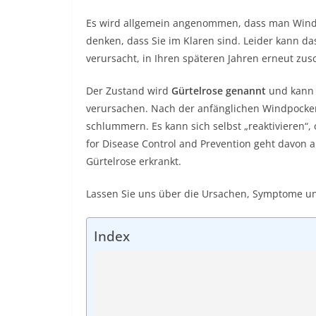
Es wird allgemein angenommen, dass man Wind
denken, dass Sie im Klaren sind. Leider kann das
verursacht, in Ihren späteren Jahren erneut zus
Der Zustand wird
Gürtelrose genannt
und kann 
verursachen. Nach der anfänglichen Windpocken
schlummern. Es kann sich selbst „reaktivieren“, 
for Disease Control and Prevention geht davon a
Gürtelrose erkrankt.
Lassen Sie uns über die Ursachen, Symptome und
Index